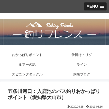
MENU
おかっぱりポイント
仕掛け・リグ
ルアーの話
ライン
スピニングタックル
釣果ブログ
五条川河口：入鹿池のバス釣りおかっぱり
ポイント（愛知県犬山市）
2020.04.25
2019.03.16