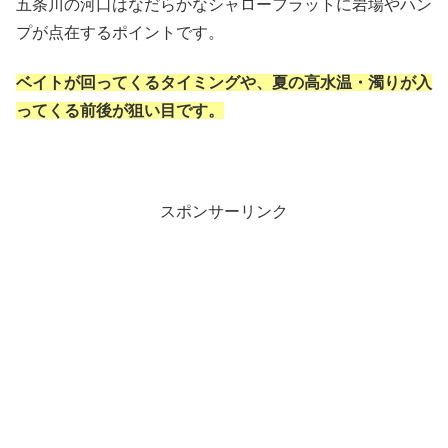
五条川の河口はなだらかなシャローフラットに岩場やハン
プが点在するポイントです。
ベイトが回ってくるタイミングや、夏の高水温・濁りが入
ってくる前後が狙い目です。
スポンサーリンク