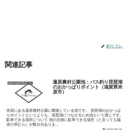
釣りフレ
関連記事
蓮原農村公園池：バス釣り琵琶湖
おかっぱりポイント
のおかっぱりポイント（滋賀県米
原市）
米原にある蓮原農村公園に隣接している池です。 琵琶湖のおかっぱ
りポイントというよりも、琵琶湖につながるため池という感じです。
駐車できる場所について 池の北側に駐車できる場所（と言っても脇
道の草むら）が数台分ありま...
2020.05.18