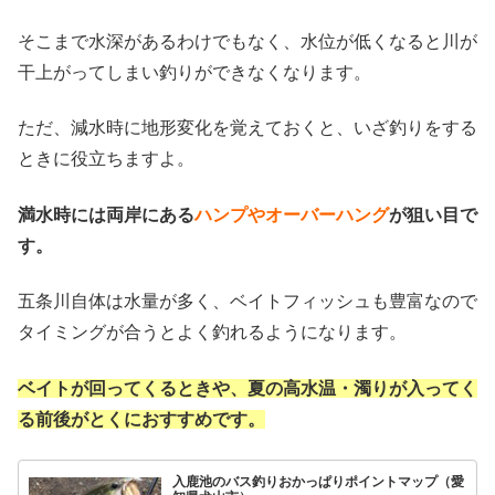
そこまで水深があるわけでもなく、水位が低くなると川が
干上がってしまい釣りができなくなります。
ただ、減水時に地形変化を覚えておくと、いざ釣りをする
ときに役立ちますよ。
満水時には両岸にある
ハンプやオーバーハング
が狙い目で
す。
五条川自体は水量が多く、ベイトフィッシュも豊富なので
タイミングが合うとよく釣れるようになります。
ベイトが回ってくるときや、夏の高水温・濁りが入ってく
る前後がとくにおすすめです。
入鹿池のバス釣りおかっぱりポイントマップ（愛